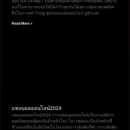
ออนไลน์ UFABET นั้นต่างก็ต้องหวังผลกำไรกันทุกคน แต่บาง
คนก็ไม่สามารถเล่นให้ได้กำไรทุกวันได้เพราะยังขาดเทคนิค
ดีๆในการทกำไรอยู่ สูตรแทงบอลออนไลน์ ยูฟ่าเบท
Read More »
แทงบอลออนไลน์2024
แทงบอลออนไลน์2024 การแทงบอลออนไลน์เป็นงานอดิเรก
ยอดนิยมของผู้คนนับล้านทั่วโลก ไม่ว่าคุณจะเป็นนักพนันที่
ช่ำชองหรือเป็นมือใหม่ในโลกแห่งการเดิมพันกีฬา การเดิมพัน