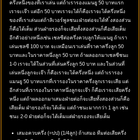
ครึ่งหนึ่งของที่เราเล่น แต่ถ้าเรารองแมนยู 50 บาทแรก
เราจะเจ๊า แต่อีก 50 บาทเราจะได้ก็คือเราจะได้ครึ่งหนึ่ง
ของที่เราเล่นแต่ถ้าลิเวอร์พูลชนะฝ่ายต่อจะได้ทั ้งสองส่วน
ก็คือได้เต็ม ส่วนฝ่ายรองก็จะเสียทั้งสองส่วนก็คือเสียเต็ม
อีกตัวอย่างหนึ่งเช่น เชลซีต่อครึ่งควบลูกให้แมนยู ถ้าเรา
เล่นเชลซี 100 บาท จะเหมือนเราเล่นที่ราคาครึ่งลูก 50
บาทและในราคาหนึ่งลูก 50 บาท ถ้าผลออกมาเชลซีชนะ
1-0 เราจะได้ในส่วนที่เล่นครึ่งลูก 50 บาท และในส่วนที่
เล่นหนึ่งลูกจะเจ๊า ก็คือเราจะได้ครึ่งหนึ่ง แต่ถ้าเรารอง
แมนยู 50 บาทแรกที่เรารองในราคาครึ่งลูกเราจะเสีย แต่
อีกส่วนที่เรารองในราคาหนึ่งลูกจะเจ๊า ก็คือเราจะเสียครึ่ง
หนึ่ง แต่ถ้าผลออกมาเสมอฝ่ายต่อก็จะเสียทั้งสองส่วนก็คือ
เสียเต็ม ฝ่ายรองก็จะได้เต็ม แต่ถ้าชนะมากกว่า 1 ลูก เช่น
ชนะ 2-0 ฝ่ายต่อก็จะได้เต็มแต่ฝ่ายรองจะเสียเต็ม
เสมอควบครึ่ง (=ปป) (1/4ลูก) ถ้าเสมอ ทีมต่อเสียครึ่ง