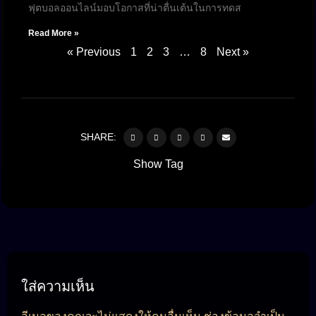
ฟุตบอลออนไลน์มอบโอกาสที่น่าตื่นเต้นในการทดส
Read More »
« Previous
1
2
3
…
8
Next »
SHARE:
Show Tag
ใส่ความเห็น