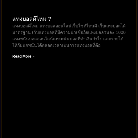
แทงบอลดีไหม ?
แทงบอลดีไหม แทงบอลออนไลน์เว็บไซต์ไหนดี เว็บแทงบอลได้
มาตรฐาน เว็บแทงบอลที่มีความน่าเชื่อถือแทงบอลวันละ 1000
แทงพนันบอลออนไลน์แทงพนันบอลที่ทำเงินกำไร และรายได้
ให้กับนักพนันได้ตลอดเวลาเป็นการแทงบอลที่ต้อ
Read More »