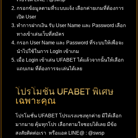
กรอกข้อมูลตามที่ระบบแจ้ง เลือกค่ายเกมที่ต้องการ
เปิด User
ทำการฝากเงิน รับ User Name และ Password เลือก
ทางเข้าเล่นเว็บที่สมัคร
กรอก User Name และ Password ที่ระบบให้เพื่อจะ
นำไปใช้ในการ LogIn เข้าเกม
เมื่อ Login เข้าเล่น UFABET ได้แล้วจากนั้นให้เลือก
แถบเกม ที่ต้องการจะเล่นได้เลย
โปรโมชั่น UFABET พิเศษ
เฉพาะคุณ
โปรโมชั่น
UFABET
โปรแรงแซงทุกค่าย มีให้เลือก
มากมาย คุ้มทุกโปร เลือกตามใจชอบได้เลย มีข้อ
สงสัยติดต่อเรา หรือแอด LINE@ :
@swsp