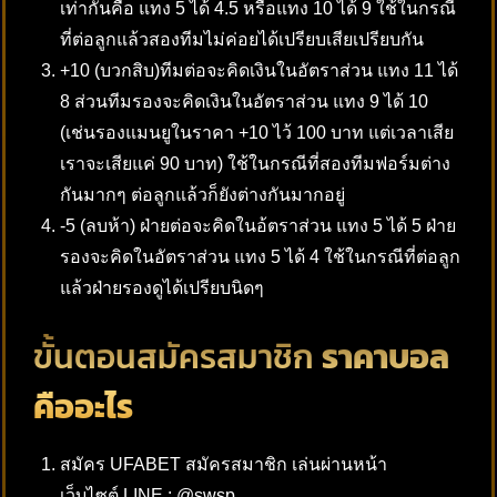
เท่ากันคือ แทง 5 ได้ 4.5 หรือแทง 10 ได้ 9 ใช้ในกรณี
ที่ต่อลูกแล้วสองทีมไม่ค่อยได้เปรียบเสียเปรียบกัน
+10 (บวกสิบ)ทีมต่อจะคิดเงินในอัตราส่วน แทง 11 ได้
8 ส่วนทีมรองจะคิดเงินในอัตราส่วน แทง 9 ได้ 10
(เช่นรองแมนยูในราคา +10 ไว้ 100 บาท แต่เวลาเสีย
เราจะเสียแค่ 90 บาท) ใช้ในกรณีที่สองทีมฟอร์มต่าง
กันมากๆ ต่อลูกแล้วก็ยังต่างกันมากอยู่
-5 (ลบห้า) ฝ่ายต่อจะคิดในอ้ตราส่วน แทง 5 ได้ 5 ฝ่าย
รองจะคิดในอัตราส่วน แทง 5 ได้ 4 ใช้ในกรณีที่ต่อลูก
แล้วฝ่ายรองดูได้เปรียบนิดๆ
ขั้นตอนสมัครสมาชิก
ราคาบอล
คืออะไร
สมัคร UFABET
สมัครสมาชิก เล่นผ่านหน้า
เว็บไซต์ LINE :
@swsp