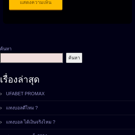
ค้นหา
ค้นหา
เรื่องล่าสุด
UFABET PROMAX
แทงบอลดีไหม ?
แทงบอล ได้เงินจริงไหม ?