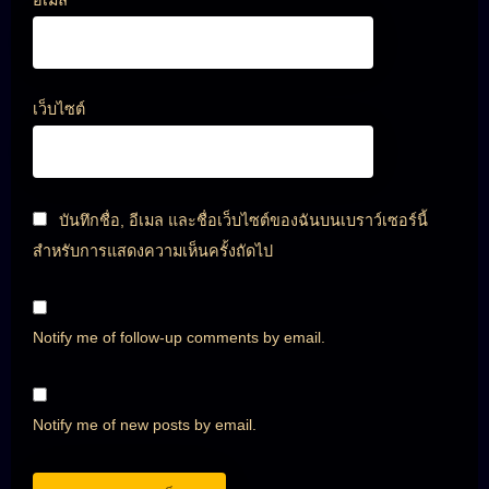
เว็บไซต์
บันทึกชื่อ, อีเมล และชื่อเว็บไซต์ของฉันบนเบราว์เซอร์นี้
สำหรับการแสดงความเห็นครั้งถัดไป
Notify me of follow-up comments by email.
Notify me of new posts by email.