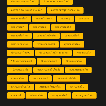
ถ่ายทอด บอล ออนไลน์
ถ่ายทอดสดบอลออนไลน์
ถ่ายทอด สด ฟุตบอล ผ่าน เน็ต
ถ่ายทอดสดฟุตบอลออนไลน์
บอลสดออนไลน์
บอลสดไม่สะดุด
บอลสดๆ
บอล ออ น
บอลออนไลท์
บอลออนไลน์
บอลออนไลน์88
บอลออนไลน์ hd
บอลออนไลน์ทุกลีก
บอลอออนไลน์
บอลไทยออนไลน์
บ้านบอลออนไลน์
ฟุตบอลออนไลน
ฟุตบอลออนไลน์99
ฟุตบอลออนไลน์ถ่ายทอดสด
ฟุตบอลออลไล
วิธีการแทงบอลสเต็ป
วิธีเล่นบอลสเต็ป
วิธีแทงบอลสเต็ป
วิธีแทงบอล สเต็ป
วิธีแทงบอลสเต็ปในเว็บ
สอนแทงบอลสเต็ป
เล่นบอลสเต็ป
แทงบอล สเต็ป
แทงบอลสเต็ป ยังไง
แทงบอลสเต็ปยังไง
แทงบอลสเต็ปออนไลน์
แทงบอลเสต็ป
แทงสเต็ป
แท่งบอลสเต็ป
แมนยูออนไลน์
แมน ยู ออนไลน์