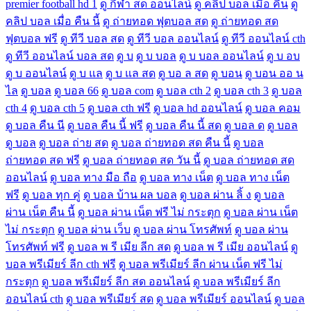
premier football hd 1
ดู กีฬา สด ออนไลน์
ดู คลิป บอล เมื่อ คืน
ดู
คลิป บอล เมื่อ คืน นี้
ดู ถ่ายทอด ฟุตบอล สด
ดู ถ่ายทอด สด
ฟุตบอล ฟรี
ดู ทีวี บอล สด
ดู ทีวี บอล ออนไลน์
ดู ทีวี ออนไลน์ cth
ดู ทีวี ออนไลน์ บอล สด
ดู บ
ดู บ บอล
ดู บ บอล ออนไลน์
ดู บ อบ
ดู บ ออนไลน์
ดู บ แล
ดู บ แล สด
ดู บอ ล สด
ดู บอน
ดู บอน ออ น
ไล
ดู บอล
ดู บอล 66
ดู บอล com
ดู บอล cth 2
ดู บอล cth 3
ดู บอล
cth 4
ดู บอล cth 5
ดู บอล cth ฟรี
ดู บอล hd ออนไลน์
ดู บอล คอม
ดู บอล คืน นี
ดู บอล คืน นี้ ฟรี
ดู บอล คืน นี้ สด
ดู บอล ด
ดู บอล
ดู บอล
ดู บอล ถ่าย สด
ดู บอล ถ่ายทอด สด คืน นี้
ดู บอล
ถ่ายทอด สด ฟรี
ดู บอล ถ่ายทอด สด วัน นี้
ดู บอล ถ่ายทอด สด
ออนไลน์
ดู บอล ทาง มือ ถือ
ดู บอล ทาง เน็ต
ดู บอล ทาง เน็ต
ฟรี
ดู บอล ทุก คู่
ดู บอล บ้าน ผล บอล
ดู บอล ผ่าน ลิ้ ง
ดู บอล
ผ่าน เน็ต คืน นี้
ดู บอล ผ่าน เน็ต ฟรี ไม่ กระตุก
ดู บอล ผ่าน เน็ต
ไม่ กระตุก
ดู บอล ผ่าน เว็บ
ดู บอล ผ่าน โทรศัพท์
ดู บอล ผ่าน
โทรศัพท์ ฟรี
ดู บอล พ รี เมีย ลีก สด
ดู บอล พ รี เมีย ออนไลน์
ดู
บอล พรีเมียร์ ลีก cth ฟรี
ดู บอล พรีเมียร์ ลีก ผ่าน เน็ต ฟรี ไม่
กระตุก
ดู บอล พรีเมียร์ ลีก สด ออนไลน์
ดู บอล พรีเมียร์ ลีก
ออนไลน์ cth
ดู บอล พรีเมียร์ สด
ดู บอล พรีเมียร์ ออนไลน์
ดู บอล