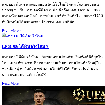
แทงบอลดีไหม แทงบอลออนไลน์เว็บไซต์ไหนดี เว็บแทงบอลได้
มาตรฐาน เว็บแทงบอลที่มีความน่าเชื่อถือแทงบอลวันละ 1000
แทงพนันบอลออนไลน์แทงพนันบอลที่ทำเงินกำไร และรายได้ให้
กับนักพนันได้ตลอดเวลาเป็นการแทงบอลที่ต้อ
Read More »
แทงบอล ได้เงินจริงไหม ?
แทงบอล ได้เงินจริงไหม เว็บพนันออนไลน์จ่ายเงินจริงที่ดีที่สุดใน
ไทย 2024 ด้วยความที่อุตสาหกรรมเว็บเกมออนไลน์กำลังอยู่ใน
ช่วงเฟื่องฟู ทำให้มีเว็บพนันออนไลน์เปิดให้บริการเป็นจำนวน
มาก แน่นอนว่าแต่ละเว็บมีข้
Read More »