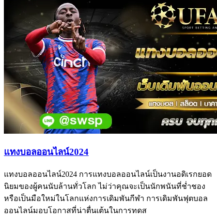
แทงบอลออนไลน์2024
แทงบอลออนไลน์2024 การแทงบอลออนไลน์เป็นงานอดิเรกยอด
นิยมของผู้คนนับล้านทั่วโลก ไม่ว่าคุณจะเป็นนักพนันที่ช่ำชอง
หรือเป็นมือใหม่ในโลกแห่งการเดิมพันกีฬา การเดิมพันฟุตบอล
ออนไลน์มอบโอกาสที่น่าตื่นเต้นในการทดส