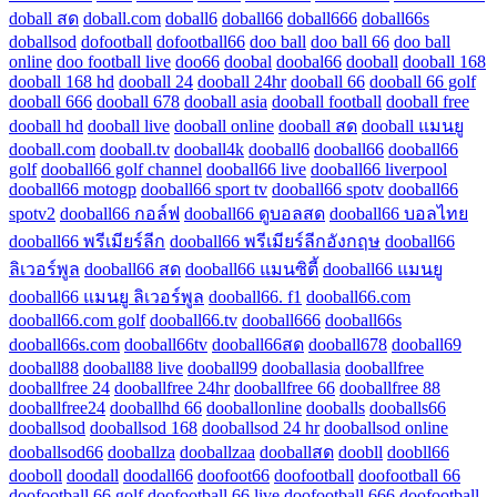
doball สด
doball.com
doball6
doball66
doball666
doball66s
doballsod
dofootball
dofootball66
doo ball
doo ball 66
doo ball
online
doo football live
doo66
doobal
doobal66
dooball
dooball 168
dooball 168 hd
dooball 24
dooball 24hr
dooball 66
dooball 66 golf
dooball 666
dooball 678
dooball asia
dooball football
dooball free
dooball hd
dooball live
dooball online
dooball สด
dooball แมนยู
dooball.com
dooball.tv
dooball4k
dooball6
dooball66
dooball66
golf
dooball66 golf channel
dooball66 live
dooball66 liverpool
dooball66 motogp
dooball66 sport tv
dooball66 spotv
dooball66
spotv2
dooball66 กอล์ฟ
dooball66 ดูบอลสด
dooball66 บอลไทย
dooball66 พรีเมียร์ลีก
dooball66 พรีเมียร์ลีกอังกฤษ
dooball66
ลิเวอร์พูล
dooball66 สด
dooball66 แมนซิตี้
dooball66 แมนยู
dooball66 แมนยู ลิเวอร์พูล
dooball66. f1
dooball66.com
dooball66.com golf
dooball66.tv
dooball666
dooball66s
dooball66s.com
dooball66tv
dooball66สด
dooball678
dooball69
dooball88
dooball88 live
dooball99
dooballasia
dooballfree
dooballfree 24
dooballfree 24hr
dooballfree 66
dooballfree 88
dooballfree24
dooballhd 66
dooballonline
dooballs
dooballs66
dooballsod
dooballsod 168
dooballsod 24 hr
dooballsod online
dooballsod66
dooballza
dooballzaa
dooballสด
doobll
doobll66
dooboll
doodall
doodall66
doofoot66
doofootball
doofootball 66
doofootball 66 golf
doofootball 66 live
doofootball 666
doofootball