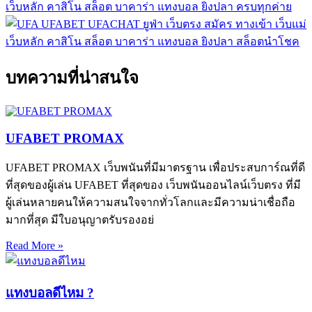
บทความที่น่าสนใจ
UFABET PROMAX
UFABET PROMAX เว็บพนันที่มีมาตรฐาน เพื่อประสบการ์ณที่ดี
ที่สุดของผู้เล่น UFABET ที่สุดของ เว็บพนันออนไลน์เว็บตรง ที่มี
ผู้เล่นหลายคนให้ความสนใจจากทั่วโลกและมีความน่าเชื่อถือ
มากที่สุด มีใบอนุญาตรับรองอย่
Read More »
แทงบอลดีไหม ?