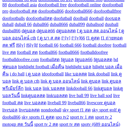
88
doofootball asia
doofootball free
doofootball online
doofootball
pro
doofootball สด
doofootball66
doofootball666
doofootballfree
doofootballs
doofootballสด
doofutball
doolball
dootball
dooบอล
duball
duball 66
duball66
duball666
duball99
duballsod
duuball
duuball66
dดูบอล
dดูบอล66
dดูบอลสด
f ดู บอล สด ออนไลน์
f ดู
บอล ออนไลน์ cth
f ดู บา ส สด
f^[v]
f^[v]66
f1 ดูสด
f1 ถ่ายทอด
สด ฟรี
f6[v]
f6[v]lf
football 66
football 666
football doofree
football
live สด
football สด
football66
football666
footballdoofree
footballdoofree.com
footballสด
fดูบอล
fดูบอล66
fดูบอลสด
hd
ฟุตบอล
highlight football เมื่อคืน
highlight บอล
hilight บอล เมื่อ
คืน
i do ball
i ดู บอล
idoofootball
like บอลสด
link dooball
link ดู
บอล
link ดู บอล cth
link ดู บอล ออนไลน์
link ดูบอล
link ดูบอล
พรีเมียร์ลีก
link บอล
link บอลสด
linkdooball 66
linkดูบอล
linkดู
บอลวันนี้
linkดูบอลสด
linkบอลสด
live ball 99
live ball sod
live
football สด
live บอลสด
liveball 99
liveball66
livescore ดูบอล
liveบอล
liveบอลสด
nondooball
sky sport f1 สด
sky sport golf ดู
dooball66
sky sports f1 ดูสด
spo tv2
sport tv 1 สด
sport tv 2
motogp สด วันนี้
sport tv 2 สด
sport tv สด
spotv (689 ออนไลน์)