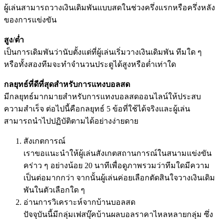
ผู้เล่นสามารถวางเงินเดิมพันแบบสดในช่วงครึ่งแรกหรือครึ่งหลัง
ของการแข่งขัน
สูง/ต่ำ
เป็นการเดิมพันว่านับตั้งแต่ที่ผู้เล่นเริ่มวางเงินเดิมพัน ทีมใด ๆ
หรือทั้งสองทีมจะทำจำนวนประตูได้สูงหรือต่ำเท่าใด
กลยุทธ์ที่ดีที่สุดสำหรับการแทงบอลสด
มีกลยุทธ์มากมายสำหรับการแทงบอลสดออนไลน์ให้ประสบ
ความสำเร็จ ต่อไปนี้คือกลยุทธ์ 5 ข้อที่ใช้ได้จริงและผู้เล่น
สามารถนำไปปฏิบัติตามได้อย่างง่ายดาย
สังเกตการณ์
เราขอแนะนำให้ผู้เล่นสังเกตสถานการณ์ในสนามแข่งขัน
คร่าว ๆ อย่างน้อย 20 นาทีเพื่อดูภาพรวมว่าทีมใดมีความ
เป็นต่อมากกว่า จากนั้นผู้เล่นค่อยเลือกตัดสินใจวางเงินเดิม
พันในตัวเลือกใด ๆ
อ่านการวิเคราะห์จากบ้านบอลสด
ปัจจุบันนี้มีกลุ่มเฟสบุ๊คบ้านผลบอลราคาไหลหลายกลุ่ม ซึ่ง