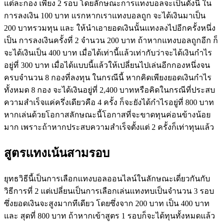
แต่ละกอง เพียง 2 รอบ โดยลักษณะการแทงบอลจะเป็นดังนี้ ใน
การลงเงิน 100 บาท แรกหากเราแทงบอลถูก จะได้เงินมาเป็น
200 บาทรวมทุน และ ให้นำเอายอดเงินนั้นแทงลงไปอีกครั้งหนึ่ง
เป็น การลงเงินครั้งที่ 2 จำนวน 200 บาท ถ้าหากแทงบอลถูกอีก ก็
จะได้เงินเป็น 400 บาท เมื่อได้เท่านี้แล้วเท่ากับว่าจะได้เงินกำไร
อยู่ที่ 300 บาท เมื่อได้แบบนี้แล้วให้เปลี่ยนไปเล่นอีกกองหนึ่งจน
ครบจำนวน 8 กองที่ลงทุน ในกรณีนี้ หากคิดเพียงยอดเงินกำไร
ทั้งหมด 8 กอง จะได้เงินอยู่ที่ 2,400 บาทหรือคิดในกรณีที่ประสบ
ความสำเร็จแค่ครึ่งเดียวคือ 4 ครั้ง ก็จะยังได้กำไรอยู่ที่ 800 บาท
หากเล่นด้วยโอกาสลักษณะนี้โอกาสที่จะขาดทุนค่อนข้างน้อย
มาก เพราะถ้าหากประสบความสำเร็จตั้งแต่ 2 ครั้งก็เท่าทุนแล้ว
สูตรแทงเน้นสามรอบ
ยุทธวิธีนี้เป็นการเลือกแทงบอลออนไลน์ในลักษณะเดี่ยวกันกับ
วิธีการที่ 2 แต่เปลี่ยนเป็นการเลือกเล่นแทงทบเป็นจำนวน 3 รอบ
ซึ่งยอดเงินจะสูงมากทีเดียว โดยซึ่งจาก 200 บาท เป็น 400 บาท
และ สุดที่ 800 บาท ถ้าหากเข้าสูตร 1 รอบก็จะได้ทุนทั้งหมดแล้ว