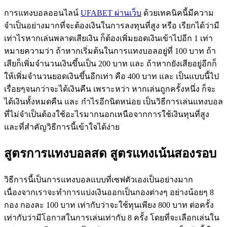
การแทงบอลออนไลน์
UFABET ผ่านเว็บ
ด้วยเทคนิคนี้มีความ
จำเป็นอย่างมากที่จะต้องเงินในการลงทุนที่สูง หรือ เรียกได้ว่ามี
เท่าไรหากเล่นพลาดเสียเงิน ก็ต้องเพิ่มยอดเงินเข้าไปอีก 1 เท่า
หมายความว่า ถ้าหากเริ่มต้นในการแทงบอลอยู่ที่ 100 บาท ถ้า
เสียก็เพิ่มจำนวนเงินขึ้นเป็น 200 บาท และ ถ้าหากยังเสียอยู่อีกก็
ให้เพิ่มจำนวนยอดเงินขึ้นอีกเท่า คือ 400 บาท และ เป็นแบบนี้ไป
เรื่อยๆจนกว่าจะได้เงินคืน เพราะหว่า หากเล่นถูกครั้งหนึ่ง ก็จะ
ได้เงินทั้งหมดคืน และ กำไรอีกนิดหน่อย เป็นวิธีการเล่นแทงบอล
ที่ไม่จำเป็นต้องใช้อะไรมากนอกเหนือจากการใช้เงินทุนที่สูง
และที่สำคัญวิธีการนี้เข้าใจได้ง่าย
สูตรการแทงบอลสด สูตรแทงเน้นสองรอบ
วิธีการนี้เป็นการแทงบอลแบบที่เซฟตัวเองเป็นอย่างมาก
เนื่องจากเราจะทำการแบ่งเงินออกเป็นกองต่างๆ อย่างน้อยๆ 8
กอง กองละ 100 บาท เท่ากับว่าจะใช้ทุนเพียง 800 บาท ต่อครั้ง
เท่ากับว่ามีโอกาสในการเล่นเท่ากับ 8 ครั้ง โดยที่จะเลือกเล่นใน