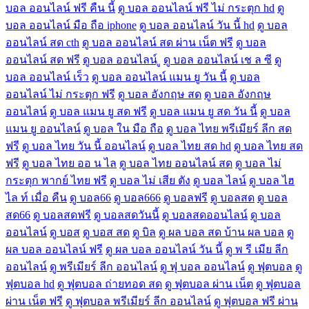
บอล ออนไลน์ ฟรี คืน นี้
ดู บอล ออนไลน์ ฟรี ไม่ กระตุก hd
ดู
บอล ออนไลน์ มือ ถือ iphone
ดู บอล ออนไลน์ วัน นี้ hd
ดู บอล
ออนไลน์ สด cth
ดู บอล ออนไลน์ สด ผ่าน เน็ต ฟรี
ดู บอล
ออนไลน์ สด ฟรี
ดู บอล ออนไลน์ ู
ดู บอล ออนไลน์ เช ล ซี
ดู
บอล ออนไลน์ เร็ว
ดู บอล ออนไลน์ แมน ยู วัน นี้
ดู บอล
ออนไลน์ ไม่ กระตุก ฟรี
ดู บอล อังกฤษ สด
ดู บอล อังกฤษ
ออนไลน์
ดู บอล แมน ยู สด ฟรี
ดู บอล แมน ยู สด วัน นี้
ดู บอล
แมน ยู ออนไลน์
ดู บอล ใน มือ ถือ
ดู บอล ไทย พรีเมียร์ ลีก สด
ฟรี
ดู บอล ไทย วัน นี้ ออนไลน์
ดู บอล ไทย สด hd
ดู บอล ไทย สด
ฟรี
ดู บอล ไทย ออ น ไล
ดู บอล ไทย ออนไลน์ สด
ดู บอล ไม่
กระตุก พากย์ ไทย ฟรี
ดู บอล ไม่ เสีย ตัง
ดู บอล ไลน์
ดู บอล ไฮ
ไล ท์ เมื่อ คืน
ดู บอล66
ดู บอล666
ดู บอลฟรี
ดู บอลสด
ดู บอล
สด66
ดู บอลสดฟรี
ดู บอลสดวันนี้
ดู บอลสดออนไลน์
ดู บอล
ออนไลน์
ดู บอส
ดู บอส สด
ดู บิล
ดู ผล บอล สด บ้าน ผล บอล
ดู
ผล บอล ออนไลน์ ฟรี
ดู ผล บอล ออนไลน์ วัน นี้
ดู พ รี เมีย ลีก
ออนไลน์
ดู พรีเมียร์ ลีก ออนไลน์
ดู ฟุ บอล ออนไลน์
ดู ฟุตบอล
ดู
ฟุตบอล hd
ดู ฟุตบอล ถ่ายทอด สด
ดู ฟุตบอล ผ่าน เน็ต
ดู ฟุตบอล
ผ่าน เน็ต ฟรี
ดู ฟุตบอล พรีเมียร์ ลีก ออนไลน์
ดู ฟุตบอล ฟรี ผ่าน