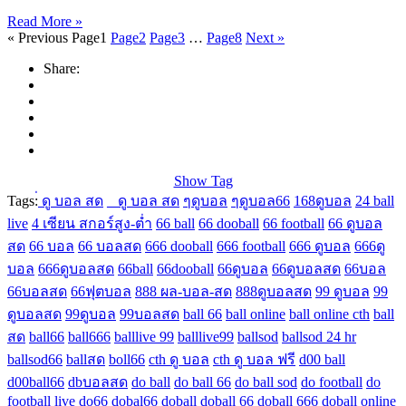
Read More »
« Previous
Page
1
Page
2
Page
3
…
Page
8
Next »
Share:
Show Tag
Tags:
่ ดู บอล สด
_ ดู บอล สด
ๆดูบอล
ๆดูบอล66
168ดูบอล
24 ball
live
4 เซียน สกอร์สูง-ต่ำ
66 ball
66 dooball
66 football
66 ดูบอล
สด
66 บอล
66 บอลสด
666 dooball
666 football
666 ดูบอล
666ดู
บอล
666ดูบอลสด
66ball
66dooball
66ดูบอล
66ดูบอลสด
66บอล
66บอลสด
66ฟุตบอล
888 ผล-บอล-สด
888ดูบอลสด
99 ดูบอล
99
ดูบอลสด
99ดูบอล
99บอลสด
ball 66
ball online
ball online cth
ball
สด
ball66
ball666
balllive 99
balllive99
ballsod
ballsod 24 hr
ballsod66
ballสด
boll66
cth ดู บอล
cth ดู บอล ฟรี
d00 ball
d00ball66
dbบอลสด
do ball
do ball 66
do ball sod
do football
do
football live
do66
dobal66
doball
doball 66
doball 666
doball online