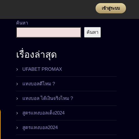
เข้าสู่ระบบ
ค้นหา
ค้นหา
เรื่องล่าสุด
UFABET PROMAX
แทงบอลดีไหม ?
แทงบอล ได้เงินจริงไหม ?
สูตรแทงบอลเต็ง2024
สูตรแทงบอล2024