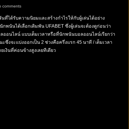
o comments
นที่ได้รับความนิยมและสร้างกำไรให้กับผู้เล่นได้อย่าง
ักพนันได้เลือกเดิมพัน
UFABET
ซึ่งผู้เล่นจะต้องดูก่อนว่า
ลออนไลน์
แบบเต็มเวลาหรือที่นักพนันบอลออนไลน์เรียกว่า
ึ่งจะแบ่งออกเป็น 2 ช่วงคือครึ่งแรก 45 นาที / เต็มเวลา
เงินที่ค่อนข้างสูงเลยทีเดียว