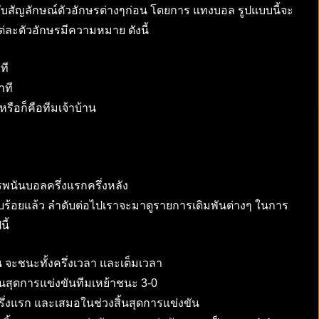
กับสัญลักษณ์ตัวอักษรต่างๆก่อน โดยการ แทงบอล รูปแบบนี้จะ
แต่ละตัวอักษรมีความหมาย ดังนี้
ที
าที
หรือก็คือทีมเจ้าบ้าน
รพนันบอลครึ่งแรกครึ่งหลัง
ยบร้อยแล้ว ลำดับต่อไปเราจะมาดูรายการเดิมพันต่างๆ ในการ
ี้
น จะชนะทั้งครึ่งเวลา และเต็มเวลา
ิ้นสุดการแข่งขันทีมเหย้าชนะ 3-0
่งแรก และเสมอในช่วงสิ้นสุดการแข่งขัน