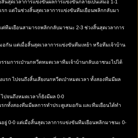
มื่อสิ้นสุดเวลาการแข่งขันผลการแข่งขันกลายเป็นเสมอ 1-1
รก แต่ในช่วงสิ้นสุดเวลาการแข่งขันทีมเยือนพลิกกลับมา
1 แต่ทีมเยือนสามารถพลิกกลับมาชนะ 2-3 ช่วงสิ้นสุดเวลาการ
ัน แต่เมื่อสิ้นสุดเวลาการแข่งขันทีมเหย้า หรือทีมเจ้าบ้าน
ื่อกรรมการเป่านกหวีดหมดเวลาทีมเจ้าบ้านกลับเอาชนะไปได้
่งแรก ไปจนถึงสิ้นเสียงนกหวีดเป่าหมดเวลา ทั้งสองทีมมีผล
-0 ไปจนถึงหมดเวลาก็ยังมีผล 0-0
ลาแรกทั้งสองทีมมีผลการทำประตูเสมอกัน และทีมเยือนได้ทำ
อยู่ 0-0 แต่เมื่อสิ้นสุดเวลาการแข่งขันทีมเยือนพลิกมาชนะ 0-