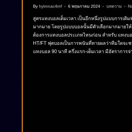
By
hytmnac4mf
6 พฤษภาคม 2024
บทความ
N
สูตรแทงบอลเต็มเวลา เป็นอีกหนึ่งรูปแบบการเดิมพั
มากมาย โดยรูปแบบบอลนั้นมีตัวเลือกมากมายให้น
ต้องการแทงบอลประเภทไหนก่อน สำหรับ
แทงบอ
HT/FT ฟุตบอลเป็นการพนันที่ทายผลว่าทีมใดจะชนะซ
แทงบอล 90 นาที ครึ่งแรก-เต็มเวลา มีอัตราการจ่าย