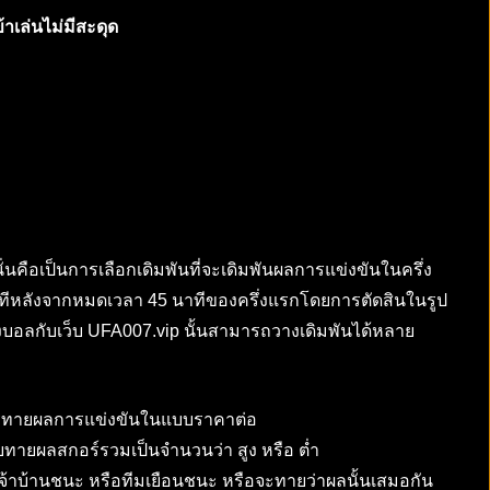
้าเล่นไม่มีสะดุด
่นคือเป็นการเลือกเดิมพันที่จะเดิมพันผลการแข่งขันในครึ่ง
่นาทีหลังจากหมดเวลา 45 นาทีของครึ่งแรกโดยการตัดสินในรูป
งบอลกับเว็บ UFA007.vip นั้นสามารถวางเดิมพันได้หลาย
อการทายผลการแข่งขันในแบบราคาต่อ
บบทายผลสกอร์รวมเป็นจำนวนว่า สูง หรือ ต่ำ
มเจ้าบ้านชนะ หรือทีมเยือนชนะ หรือจะทายว่าผลนั้นเสมอกัน