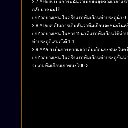
2.7 AH/ยห เป็นการพนันว่าเมื่อสิ้นสุดช่วงเวลาแ
กลับมาชนะได้
ยกตัวอย่างเช่น ในครึ่งแรกทีมเยือนทำประตูนำ 0-
2.8 AD/ยส เป็นการเดิมพันว่าทีมเยือนจะชนะในครึ
ยกตัวอย่างเช่น ในช่วง45นาทีแรกทีมเยือนได้ทำปร
ทำประตูตีเสมอได้ 1-1
2.9 AA/ยย เป็นการทายผลว่าทีมเยือนจะชนะในครึ
ยกตัวอย่างเช่น ในครึ่งแรกทีมเยือนทำประตูขึ้นนำ 
จบเกมทีมเยือนเอาชนะไป0-3