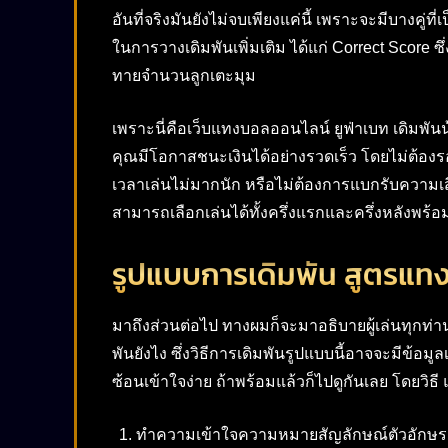
อันที่จริงมันยังไม่จบเพียงแค่นี้ เพราะจะมีบางคู่ท
ในการวางเดิมพันเพิ่มเติม ได้แก่ Correct Score 
ทายจำนวนลูกเตะมุม
เพราะนี่คือเว็บแทงบอลออนไลน์
ยูฟ่าเบท
เดิมพันน
คุณมีโอกาสชนะเงินได้อย่างรวดเร็ว โดยไม่ต้องรอ
เวลาเล่นไม่มากนัก หรือไม่ต้องการแบกรับความเส
สามารถเลือกเล่นได้ทั้งครึ่งแรกและครึ่งหลังพร้อม
รูปแบบการเดิมพัน สูตรแท
มาถึงส่วนต่อไป ทางผมก็จะมาอธิบายผู้เล่นทุกท่
พันยังไง ซึ่งวิธีการเดิมพันรูปแบบนี้อาจจะมีข้อม
ซ้อนเข้าใจง่าย ถ้าพร้อมแล้วก็ไปดูกันเลย โดยวิธี
ทำความเข้าใจความหมายสัญลักษณ์ตัวอักษร