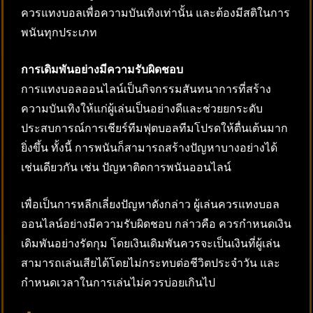
ควรแทงบอลเพื่อความบันเทิงเท่านั้น และต้องมีสติในการ
พนันทุกประเภท
การเดิมพันอย่างมีความรับผิดชอบ
การแทงบอลออนไลน์เป็นกิจกรรมสันทนาการที่สร้าง
ความบันเทิงให้แก่ผู้เล่นเป็นอย่างดีและช่วยยกระดับ
ประสบการณ์การเชียร์ทีมฟุตบอลทีมโปรดให้ตื่นเต้นมาก
ยิ่งขึ้น ทั้งนี้ การพนันก็สามารถสร้างปัญหาบางอย่างได้
เช่นเดียวกัน เช่น ปัญหาติดการพนันออนไลน์
เพื่อเป็นการหลีกเลี่ยงปัญหาดังกล่าว ผู้เล่นควรแทงบอล
ออนไลน์อย่างมีความรับผิดชอบ กล่าวคือ ควรกำหนดเงิน
เดิมพันอย่างรัดกุม โดยเงินเดิมพันควรจะเป็นเงินที่ผู้เล่น
สามารถเล่นเสียได้โดยไม่กระทบต่อชีวิตประจำวัน และ
กำหนดเวลาในการเล่นไม่ควรบ่อยเกินไป