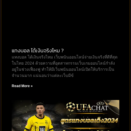
แทงบอล ได้เงินจริงไหม ?
แทงบอล ได้เงินจริงไหม เว็บพนันออนไลน์จ่ายเงินจริงที่ดีที่สุด
ในไทย 2024 ด้วยความที่อุตสาหกรรมเว็บเกมออนไลน์กำลัง
อยู่ในช่วงเฟื่องฟู ทำให้มีเว็บพนันออนไลน์เปิดให้บริการเป็น
จำนวนมาก แน่นอนว่าแต่ละเว็บมีข้
Read More »