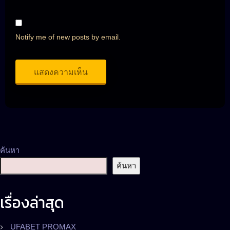
Notify me of new posts by email.
ค้นหา
ค้นหา
เรื่องล่าสุด
UFABET PROMAX