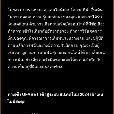
โดยสรุป การ
แทงบอล
ออนไลน์มอบโอกาสที่น่าตื่นเต้น
ในการทดสอบความรู้และทักษะของคุณ และอาจได้รับ
เงินสดพิเศษ ด้วยการเลือกสปอร์ตบุ๊คออนไลน์ที่มีชื่อเสียง
ทำความเข้าใจเกี่ยวกับอัตราต่อรอง ทำการวิจัย จัดการ
เงินของคุณ พิจารณาการเดิมพันระหว่างเล่น และปฏิบัติ
ตามหลักการพนันอย่างมีความรับผิดชอบ คุณจะเป็นผู้
เชี่ยวชาญด้านการเดิมพันฟุตบอลออนไลน์ได้ อย่าลืมเล่น
การพนันอย่างมีความรับผิดชอบและให้ความสำคัญกับ
ความเป็นอยู่ที่ดีและคนรอบข้าง
ทางเข้า
UFABET เข้าสู่ระบบ
อัปเดทใหม่ 2024 เข้าเล่น
ไม่มีสะดุด