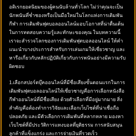
อดิเรกยอดนิยมของผู้คนนับล้านทั่วโลก ไม่ว่าคุณจะเป็น
นักพนันที่ช่ำชองหรือเป็นมือใหม่ในโลกแห่งการเดิมพัน
กีฬา การเดิมพันฟุตบอลออนไลน์มอบโอกาสที่น่าตื่นเต้น
ในการทดสอบความรู้และทักษะของคุณ ในบทความนี้
เราจะสำรวจโลกของการเดิมพันฟุตบอลออนไลน์ ให้คำ
แนะนำบางประการสำหรับการเล่นเกมให้เชี่ยวชาญ และ
หารือเกี่ยวกับหลักปฏิบัติเกี่ยวกับการพนันอย่างมีความรับ
ผิดชอบ
1.เลือกสปอร์ตบุ๊คออนไลน์ที่มีชื่อเสียงขั้นตอนแรกในการ
เดิมพันฟุตบอลออนไลน์ให้เชี่ยวชาญคือการเลือกหนังสือ
กีฬาออนไลน์ที่มีชื่อเสียง ด้วยตัวเลือกที่มีอยู่มากมาย สิ่ง
สำคัญคือต้องทำการวิจัยและเลือกเว็บไซต์ที่น่าเชื่อถือ
ปลอดภัย และมีตัวเลือกการเดิมพันที่หลากหลาย มองหา
เว็บไซต์ที่มีประวัติการแทงบอลที่ยุติธรรม การสนับสนุน
ลูกค้าที่แข็งแกร่ง และการจ่ายเงินที่รวดเร็ว