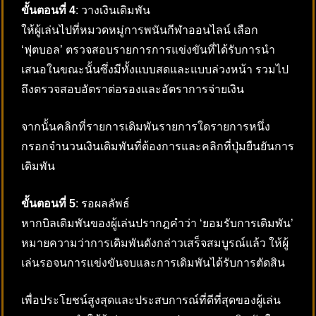
ขั้นตอนที่ 4
: วางเงินเดิมพัน
ให้ผู้เล่นไปที่หมวดหมู่การพนันกีฬาออนไลน์ เลือก
‘ฟุตบอล’ ตรวจสอบรายการการแข่งขันที่ได้รับการนำ
เสนอในขณะนั้นซึ่งมีทั้งแบบสดและแบบล่วงหน้า รวมไป
ถึงตรวจสอบอัตราต่อรองและอัตราการจ่ายเงิน
จากนั้นคลิกที่รายการเดิมพันรายการใดรายการหนึ่ง
กรอกจำนวนเงินเดิมพันที่ต้องการและคลิกที่ปุ่มยืนยันการ
เดิมพัน
ขั้นตอนที่ 5
: รอผลลัพธ์
หากบิลเดิมพันของผู้เล่นปรากฎคำว่า ‘ยอมรับการเดิมพัน’
หมายความว่าการเดิมพันดังกล่าวเสร็จสมบูรณ์แล้ว ให้ผู้
เล่นรอจนการแข่งขันจบและการเดิมพันได้รับการตัดสิน
เพื่อประโยชน์สูงสุดและประสบการณ์ที่ดีที่สุดของผู้เล่น