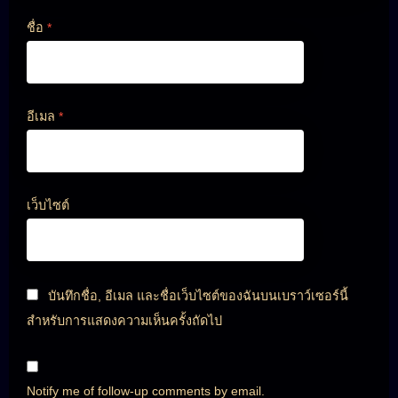
ชื่อ
*
อีเมล
*
เว็บไซต์
บันทึกชื่อ, อีเมล และชื่อเว็บไซต์ของฉันบนเบราว์เซอร์นี้
สำหรับการแสดงความเห็นครั้งถัดไป
Notify me of follow-up comments by email.