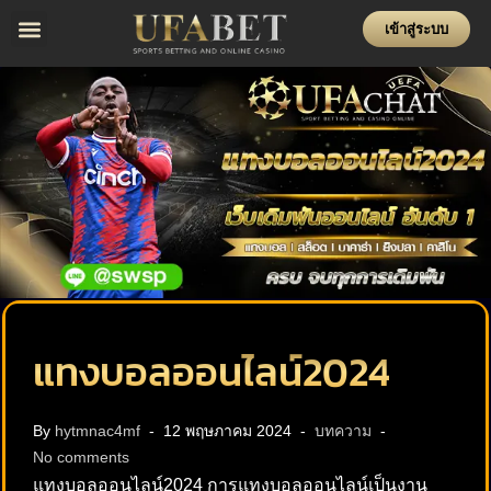
เข้าสู่ระบบ
แทงบอลออนไลน์2024
By
hytmnac4mf
12 พฤษภาคม 2024
บทความ
No comments
แทงบอลออนไลน์2024 การแทงบอลออนไลน์เป็นงาน