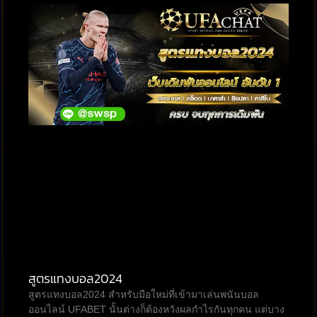
สูตรแทงบอล2024
สูตรแทงบอล2024 สำหรับมือใหม่ที่เข้ามาเล่นพนันบอล
ออนไลน์ UFABET นั้นต่างก็ต้องหวังผลกำไรกันทุกคน แต่บาง