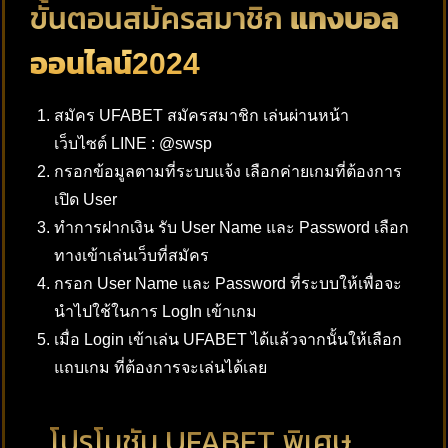
ขั้นตอนสมัครสมาชิก
แทงบอล
ออนไลน์2024
สมัคร UFABET
สมัครสมาชิก เล่นผ่านหน้า
เว็บไซต์ LINE :
@swsp
กรอกข้อมูลตามที่ระบบแจ้ง เลือกค่ายเกมที่ต้องการ
เปิด User
ทำการฝากเงิน รับ User Name และ Password เลือก
ทางเข้าเล่นเว็บที่สมัคร
กรอก User Name และ Password ที่ระบบให้เพื่อจะ
นำไปใช้ในการ LogIn เข้าเกม
เมื่อ Login เข้าเล่น UFABET ได้แล้วจากนั้นให้เลือก
แถบเกม ที่ต้องการจะเล่นได้เลย
โปรโมชั่น UFABET พิเศษ