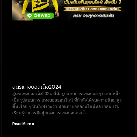
สูตรแทงบอลเต็ง2024
สูตรแทงบอลเต็ง2024 นี่คือรูปแบบการแทงบอล รูปแบบหนึ่ง
เป็นรูปแบบการ แทงบอลออนไลน์ ที่กำลังได้รับความนิยม สูง
ขึ้นเรื่อย ๆ นั่นก็เพราะว่า นักแทงบอลออนไลน์หลายคน เริ่ม
เรียนรู้ว่าการมีอยู่ ของการแทงบอลออนไ
Read More »