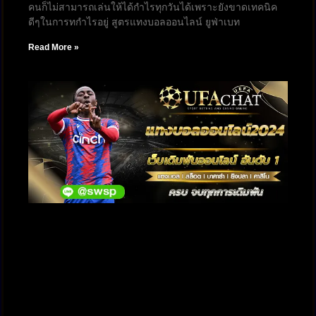
คนก็ไม่สามารถเล่นให้ได้กำไรทุกวันได้เพราะยังขาดเทคนิค
ดีๆในการทกำไรอยู่ สูตรแทงบอลออนไลน์ ยูฟ่าเบท
Read More »