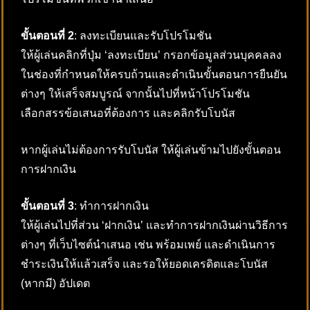
ขั้นตอนที่ 2
: ลงทะเบียนและรับโปรโมชัน
ให้ผู้เล่นคลิกที่ปุ่ม ‘ลงทะเบียน’ กรอกข้อมูลส่วนบุคคลลง
ในช่องที่กำหนดให้ครบถ้วนและดำเนินขั้นตอนการยืนยัน
ต่างๆ ให้เสร็จสมบูรณ์ จากนั้นไปที่หน้าโปรโมชัน
เลือกสรรข้อเสนอที่ต้องการ และคลิกรับโบนัส
หากผู้เล่นไม่ต้องการรับโบนัส ให้ผู้เล่นข้ามไปยังขั้นตอน
การฝากเงิน
ขั้นตอนที่ 3
: ทำการฝากเงิน
ให้ผู้เล่นไปที่ส่วน ‘ฝากเงิน’ และทำการฝากเงินผ่านวิธีการ
ต่างๆ ที่เว็บไซต์นำเสนอ เช่น พร้อมเพย์ และดำเนินการ
ชำระเงินให้แล้วเสร็จ และรอให้ยอดเครดิตและโบนัส
(หากมี) อัปเดต